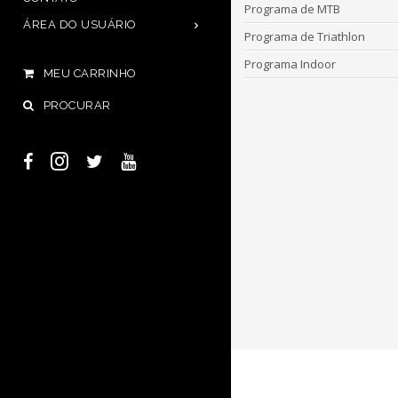
Programa de MTB
ÁREA DO USUÁRIO
Programa de Triathlon
Programa Indoor
MEU CARRINHO
PROCURAR