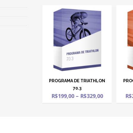
PROGRAMA DE TRIATHLON
PRO
70.3
R$
199,00
–
R$
329,00
R$