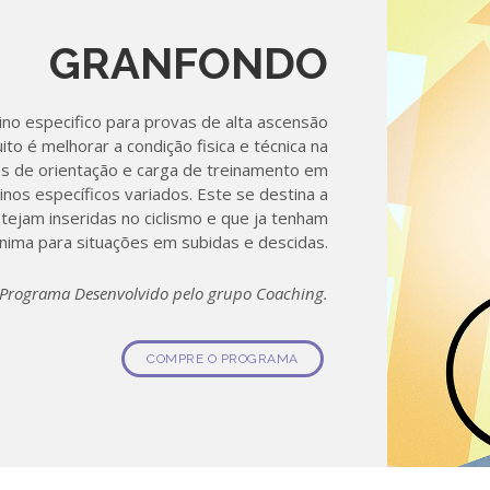
GRANFONDO
no especifico para provas de alta ascensão
uito é melhorar a condição fisica e técnica na
s de orientação e carga de treinamento em
inos específicos variados. Este se destina a
tejam inseridas no ciclismo e que ja tenham
inima para situações em subidas e descidas.
Programa Desenvolvido pelo grupo Coaching.
COMPRE O PROGRAMA