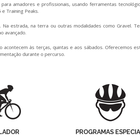
 para amadores e profissionais, usando ferramentas tecnológi
e Training Peaks.
s. Na estrada, na terra ou outras modalidades como Gravel. 
 ao avançado.
o acontecem às terças, quintas e aos sábados. Oferecemos es
alimentação durante o percurso.
LADOR
PROGRAMAS ESPECIA