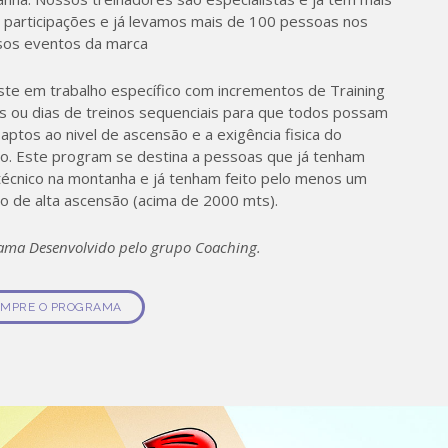
 participações e já levamos mais de 100 pessoas nos
sos eventos da marca
ste em trabalho específico com incrementos de Training
 ou dias de treinos sequenciais para que todos possam
 aptos ao nivel de ascensão e a exigência fisica do
o. Este program se destina a pessoas que já tenham
 técnico na montanha e já tenham feito pelo menos um
o de alta ascensão (acima de 2000 mts).
ama Desenvolvido pelo grupo Coaching.
MPRE O PROGRAMA