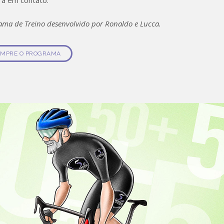
rá em contato.
ama de Treino desenvolvido por Ronaldo e Lucca.
MPRE O PROGRAMA