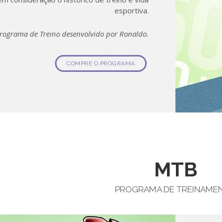
esportiva.
rograma de Treino desenvolvido por Ronaldo.
COMPRE O PROGRAMA
MTB
PROGRAMA DE TREINAME