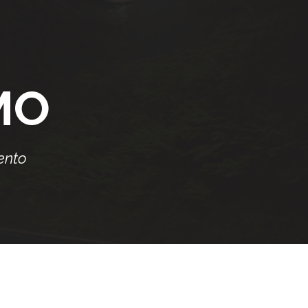
MO
ento