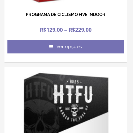
PROGRAMA DE CICLISMO FIVE INDOOR
R$
129,00
–
R$
229,00
Ver opções