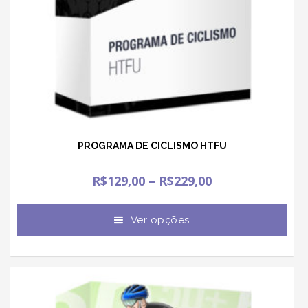
PROGRAMA DE CICLISMO HTFU
R$
129,00
–
R$
229,00
Ver opções