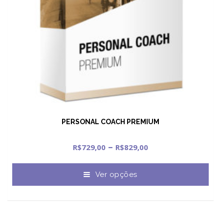
PERSONAL COACH PREMIUM
–
R$
729,00
R$
829,00
Ver opções