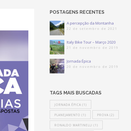
POSTAGENS RECENTES
A percepção da Montanha
22 de setembro de 2021
Italy Bike Tour – Março 2020
21 de novembro de 2019
Jornada Épica
20 de novembro de 2019
TAGS MAIS BUSCADAS
JORNADA ÉPICA
(1)
PLANEJAMENTO
(1)
PROVA
(2)
RONALDO MARTINELLI
(1)