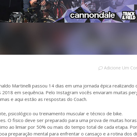
Adicione Um Co
ldo Martinelli passou 14 dias em uma jornada épica realizando
es 2018 em sequência. Pelo Instagram vocês enviaram muitas per
umas e aqui estão as respostas do Coach.
te, psicológico ou treinamento muscular e técnico de bike.
es. O fisico deve ser preparado para uma prova de muitas hora
imo ao limiar por 50% ou mais do tempo total de cada etapa. Por
a preparação mental para enfrentar o cansaço e a rotina dos di