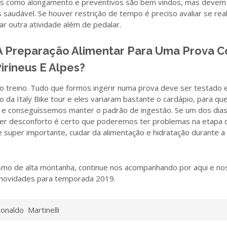
es como alongamento e preventivos são bem vindos, mas devem 
s saudável. Se houver restrição de tempo é preciso avaliar se re
ar outra atividade além de pedalar.
A Preparação Alimentar Para Uma Prova 
irineus E Alpes?
no treino. Tudo que formos ingerir numa prova deve ser testado 
 da Italy Bike tour e eles variaram bastante o cardápio, para qu
e conseguíssemos manter o padrão de ingestão. Se um dos di
uer desconforto é certo que poderemos ter problemas na etapa 
e super importante, cuidar da alimentação e hidratação durante a
ismo de alta montanha, continue nos acompanhando por aqui e no
 novidades para temporada 2019.
onaldo Martinelli