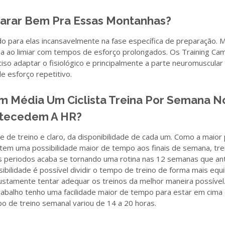
arar Bem Pra Essas Montanhas?
o para elas incansavelmente na fase específica de preparação. M
ma ao limiar com tempos de esforço prolongados. Os Training Ca
ciso adaptar o fisiológico e principalmente a parte neuromuscular
e esforço repetitivo.
 Média Um Ciclista Treina Por Semana N
tecedem A HR?
 de treino e claro, da disponibilidade de cada um. Como a maior
 tem uma possibilidade maior de tempo aos finais de semana, tr
 periodos acaba se tornando uma rotina nas 12 semanas que a
bilidade é possível dividir o tempo de treino de forma mais equi
justamente tentar adequar os treinos da melhor maneira possíve
abalho tenho uma facilidade maior de tempo para estar em cima 
po de treino semanal variou de 14 a 20 horas.