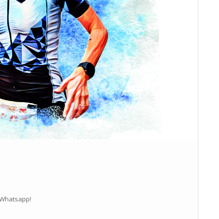
 Whatsapp!