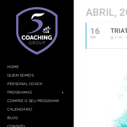
ABRIL, 
16
TRIA
07:00 - 
ABR
HOME
QUEM SOMOS
PERSONAL COACH
PROGRAMAS
COMPRE O SEU PROGRAMA
CALENDÁRIO
BLOG
CONTATO