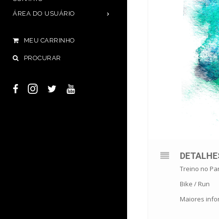
ÁREA DO USUÁRIO
MEU CARRINHO
PROCURAR
DETALHE
Treino no Par
Bike / Run
Maiores info