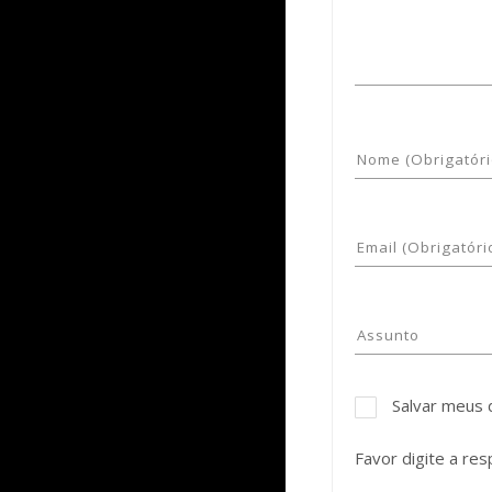
Salvar meus 
Favor digite a res