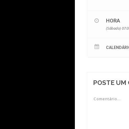
HORA
(Sábado) 07:0
CALENDÁRI
POSTE UM