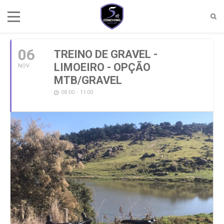
NOVEMBRO, 2021
06
TREINO DE GRAVEL -
LIMOEIRO - OPÇÃO
NOV
MTB/GRAVEL
08:00 - 11:00