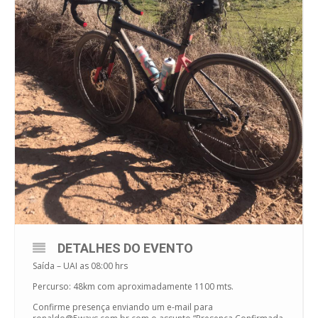
DETALHES DO EVENTO
Saída – UAI as 08:00 hrs
Percurso: 48km com aproximadamente 1100 mts.
Confirme presença enviando um e-mail para