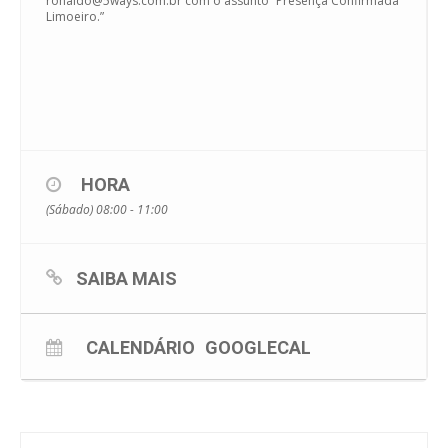
ronaldo@5ways.com.br com o assunto “Presença Confirmada
Limoeiro.”
HORA
(Sábado) 08:00 - 11:00
SAIBA MAIS
CALENDÁRIO
GOOGLECAL