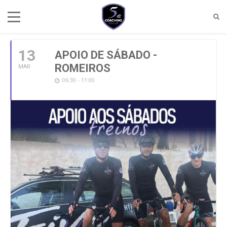
MARÇO, 2021
13
APOIO DE SÁBADO -
ROMEIROS
MAR
06:30 - 11:00