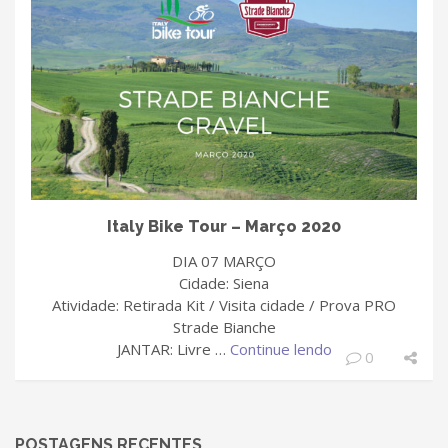
Italy Bike Tour – Março 2020
DIA 07 MARÇO
Cidade: Siena
Atividade: Retirada Kit / Visita cidade / Prova PRO
Strade Bianche
JANTAR: Livre …
Continue lendo
0
POSTAGENS RECENTES