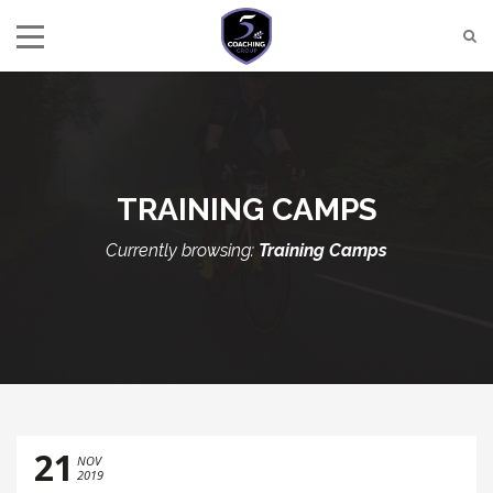
TRAINING CAMPS
Currently browsing:
Training Camps
21
NOV
2019